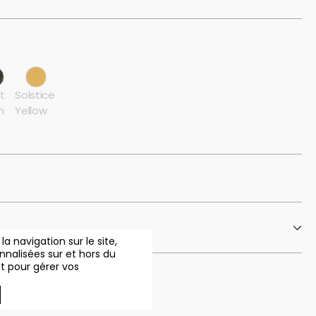
t
Solstice
n
Yellow
 navigation sur le site,
onnalisées sur et hors du
et pour gérer vos