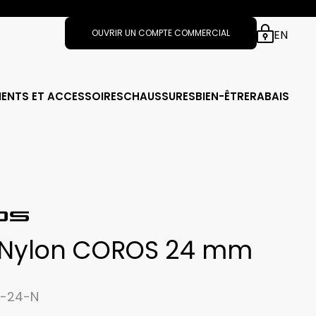
EN
OUVRIR UN COMPTE COMMERCIAL
ENTS ET ACCESSOIRES
CHAUSSURES
BIEN-ÊTRE
RABAIS
t Nylon COROS 24 mm
U-24-N