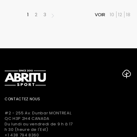
1
2
3
VOIR
10
12
18
CONTACTEZ NOUS
#2 - 255 Av. Dunbar MONTREAL
QC H3P 2H4 CANADA
Du lundi au vendredi de 9 h à 17
h 30 (heure de l'Est)
+1 438 794 8360