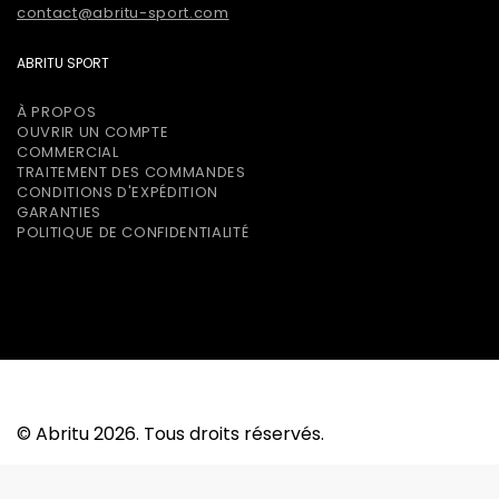
contact@abritu-sport.com
ABRITU SPORT
À PROPOS
OUVRIR UN COMPTE
COMMERCIAL
TRAITEMENT DES COMMANDES
CONDITIONS D'EXPÉDITION
GARANTIES
POLITIQUE DE CONFIDENTIALITÉ
TM
© Abritu 2026. Tous droits réservés.