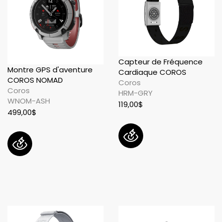
Capteur de Fréquence
Montre GPS d'aventure
Cardiaque COROS
COROS NOMAD
Coros
Coros
HRM-GRY
WNOM-ASH
119,00$
499,00$