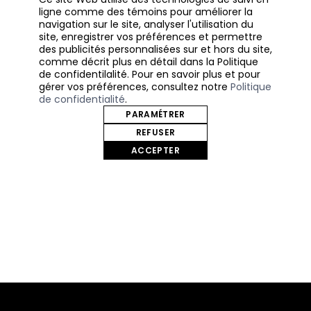
ligne comme des témoins pour améliorer la
Détail
54,00$
navigation sur le site, analyser l'utilisation du
site, enregistrer vos préférences et permettre
des publicités personnalisées sur et hors du site,
comme décrit plus en détail dans la Politique
DESCRIPTION
de confidentilalité. Pour en savoir plus et pour
gérer vos préférences, consultez notre
Politique
de confidentialité
.
PARAMÉTRER
REFUSER
ACCEPTER