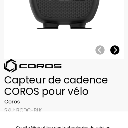
Capteur de cadence
COROS pour vélo
Coros
SKU:
BCDC-BLK
Ce site Web utilise des technologies de suivi en