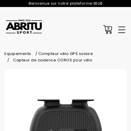
Bienvenue sur notre plateforme BtoB
0
Equipements
Compteur vélo GPS solaire
Capteur de cadence COROS pour vélo